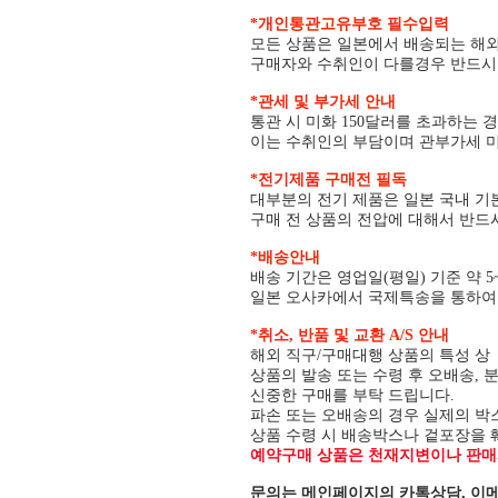
*개인통관고유부호 필수입력
모든 상품은 일본에서 배송되는 해
구매자와 수취인이 다를경우 반드
*관세 및 부가세 안내
통관 시 미화 150달러를 초과하는 
이는 수취인의 부담이며 관부가세 미
*전기제품 구매전 필독
대부분의 전기 제품은 일본 국내 기본
구매 전 상품의 전압에 대해서 반드
*배송안내
배송 기간은 영업일(평일) 기준 약 5
일본 오사카에서 국제특송을 통하여 
*취소, 반품 및 교환 A/S 안내
해외 직구/구매대행 상품의 특성 
상품의 발송 또는 수령 후 오배송, 
신중한 구매를 부탁 드립니다.
파손 또는 오배송의 경우 실제의 박
상품 수령 시 배송박스나 겉포장을 
예약구매 상품은 천재지변이나 판매사
문의는 메인페이지의 카톡상담, 이메