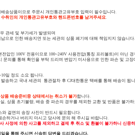
외배송상품이므로 주문시 개인통관고유부호 입력이 필수입니다.
시
수취인의 개인통관고유부호와 핸드폰번호를 남겨주세요
.
경우 관세 및 부가세가 발생되며
납으로 인한 배송지연 또는 세관의 상품 폐기에 대해 책임지지 않습니다
전압인 100V 전용이므로 100~240V 사용전압(통칭 프리볼트)이 아닌 
시 문의를 통해 확인을 부탁 드리며 변압기 미사용으로 인한 파손 및 고장
~10일 정도 소요 됩니다.
발송하고 국내 세관의 통관절차 후 CJ대한통운 택배를 통해 배송이 됩니
상
상품 배송준비중 상태에서는 취소가 불가
합니다.
분실, 상품 초기불량, 배송 중 파손의 경우를 제외한 교환 및 반품은 불가
스와 겉면의 송장 사진이 반드시 필요합니다.
훼손하거나 버리지 마시고 당사에 문의 해 주시길 바랍니다.
 사정에 의한 사고를 제외하고 결제 후 취소 및 환불이 불가하니 신중하
일을 통해 주시면 신속히 답변을 드리겠습니다.