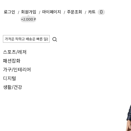
로그인
회원가입
마이페이지
주문조회
카트
0
+2,000 P
스포츠/레저
패션잡화
가구/인테리어
디지털
생활/건강