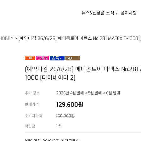
뉴스&신상품 소식
공지사항
HOBBY
> [예약마감 26/6/28] 메디콤토이 마펙스 No.281 MAFEX T-1000
[예약마감 26/6/28] 메디콤토이 마펙스 No.281 
1000 [터미네이터 2]
추가 정보
2026년 4월 발매 ->5월 발매 ->6월 발매
129,600
원
판매가격
소비자가격
168,960원
1%
적립금