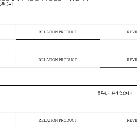
오후 5시
RELATION PRODUCT
REVI
RELATION PRODUCT
REVI
등록된 리뷰가 없습니다.
RELATION PRODUCT
REVI